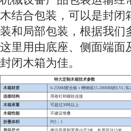
木结合包装，可以是封闭
装和局部包装，根据我们
这里用由底座、侧面端面
封闭木箱为佳。
特大定制木箱技术参数
木箱材质
6-25MM胶合板＋槽钢或15-200MM的LVL/实
连接结构
用卷钉和螺栓连接
木箱承重
可超过30吨以上
木箱性能
不建议堆叠
折叠体积
约5：1
货品尺寸
建议高度和宽度小于3米，长度可达15米